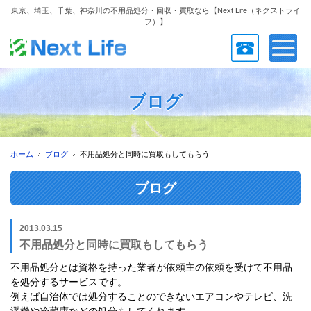
東京、埼玉、千葉、神奈川の不用品処分・回収・買取なら【Next Life（ネクストライ
フ）】
ブログ
ホーム
ブログ
不用品処分と同時に買取もしてもらう
ブログ
2013.03.15
不用品処分と同時に買取もしてもらう
不用品処分とは資格を持った業者が依頼主の依頼を受けて不用品
を処分するサービスです。
例えば自治体では処分することのできないエアコンやテレビ、洗