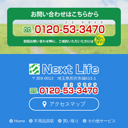
〒359-0013 埼玉県所沢市城613-1
アクセスマップ
Home
不用品回収
買い取り
その他サービス