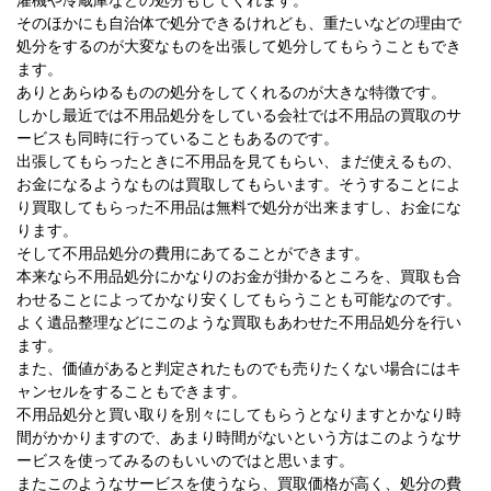
濯機や冷蔵庫などの処分もしてくれます。
そのほかにも自治体で処分できるけれども、重たいなどの理由で
処分をするのが大変なものを出張して処分してもらうこともでき
ます。
ありとあらゆるものの処分をしてくれるのが大きな特徴です。
しかし最近では不用品処分をしている会社では不用品の買取のサ
ービスも同時に行っていることもあるのです。
出張してもらったときに不用品を見てもらい、まだ使えるもの、
お金になるようなものは買取してもらいます。そうすることによ
り買取してもらった不用品は無料で処分が出来ますし、お金にな
ります。
そして不用品処分の費用にあてることができます。
本来なら不用品処分にかなりのお金が掛かるところを、買取も合
わせることによってかなり安くしてもらうことも可能なのです。
よく遺品整理などにこのような買取もあわせた不用品処分を行い
ます。
また、価値があると判定されたものでも売りたくない場合にはキ
ャンセルをすることもできます。
不用品処分と買い取りを別々にしてもらうとなりますとかなり時
間がかかりますので、あまり時間がないという方はこのようなサ
ービスを使ってみるのもいいのではと思います。
またこのようなサービスを使うなら、買取価格が高く、処分の費